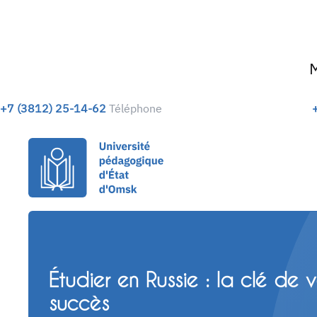
M
+7 (3812) 25-14-62
Téléphone
Étudier en Russie : la clé de v
succès