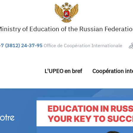
inistry of Education of the Russian Federati
+7 (3812) 24-37-95
Office de Coopération Internationale
L'UPEO en bref
Coopération int
otre