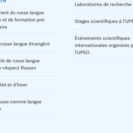
Laboratoires de recherche
ent du russe langue
 et de formation pré-
Stages scientifiques à l'U
aire
Événements scientifiques
 russe langue étrangère
internationales organisés 
l'UPEO
té de russe langue
e «Aspect Russe»
été et d'hiver
russe comme langue
e