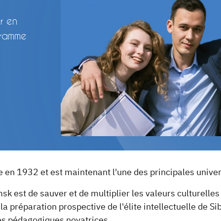
r en
gramme
e en 1932 et est maintenant l'une des principales unive
k est de sauver et de multiplier les valeurs culturelles
préparation prospective de l'élite intellectuelle de Sib
hes pédagogiques novatrices.