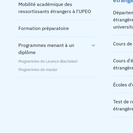
Mobilité académique des
ressortissants étrangers à l'UPEO
Départem
étrangère
universit
Formation préparatoire
Cours de
Programmes menant à un
diplôme
Cours d'é
Programmes de Licence (Bachelier)
étrangèr
Programmes de master
Écoles d'
Test de 
étrangèr