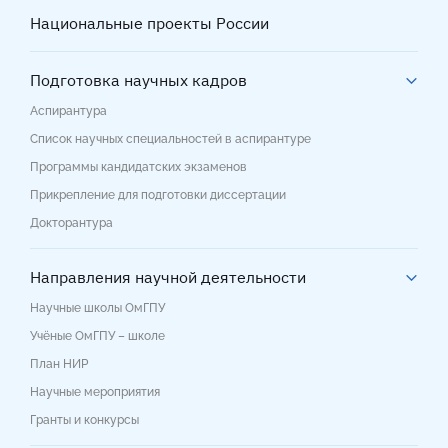
Национальные проекты России
Подготовка научных кадров
Аспирантура
Список научных специальностей в аспирантуре
Программы кандидатских экзаменов
Прикрепление для подготовки диссертации
Докторантура
Направления научной деятельности
Научные школы ОмГПУ
Учёные ОмГПУ – школе
План НИР
Научные мероприятия
Гранты и конкурсы