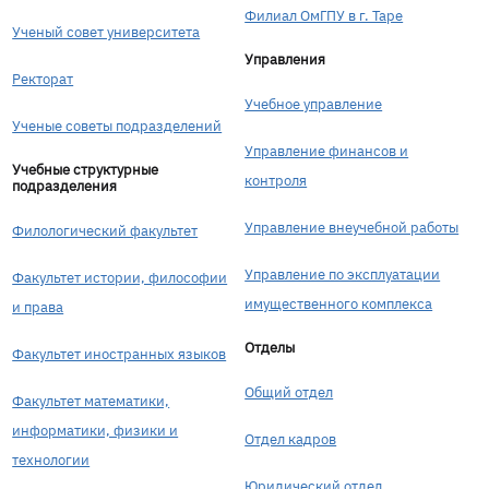
Филиал ОмГПУ в г. Таре
Ученый совет университета
Управления
Ректорат
Учебное управление
Ученые советы подразделений
Управление финансов и
Учебные структурные
контроля
подразделения
Управление внеучебной работы
Филологический факультет
Управление по эксплуатации
Факультет истории, философии
имущественного комплекса
и права
Отделы
Факультет иностранных языков
Общий отдел
Факультет математики,
информатики, физики и
Отдел кадров
технологии
Юридический отдел