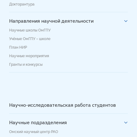
Докторантура
Направления научной деятельности
Научные школы ОмГПУ
Учёные ОмГПУ – школе
План НИР
Научные мероприятия
Гранты и конкурсы
Научно-исследовательская работа студентов
Научные подразделения
Омский научный центр РАО