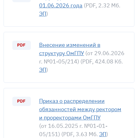
01.06.2026 года
(PDF, 2.32 Мб.
ЭП
)
Внесение изменений в
структуру ОмГПУ
(от 29.06.2026
г. №01-05/214) (PDF, 424.08 Кб.
ЭП
)
Приказ о распределении
обязанностей между ректором
и проректорами ОмГПУ
(от 16.05.2025 г. №01-01-
05/151) (PDF, 3.63 Мб.
ЭП
)