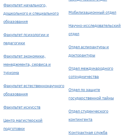
Факультет начального,
Мобилизационный отдел
дошкольного и специального
образования
Научно-исследовательский
отдел
Факультет психологии и
педагогики
Отдел аспирантуры и
докторантуры
Факультет экономики,
менеджмента, сервиса и
Отдел международного
туризма
сотрудничества
Факультет естественнонаучного
Отдел по защите
образования
государственной тайны
Факультет искусств
Отдел студенческого
контингента
Центр магистерской
подготовки
Контрактная служба