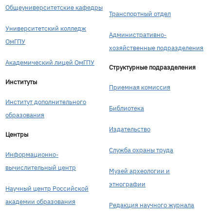
Общеуниверситетские кафедры
Транспортный отдел
Университетский колледж
Административно-
ОмГПУ
хозяйственные подразделения
Академический лицей ОмГПУ
Структурные подразделения
Институты
Приемная комиссия
Институт дополнительного
Библиотека
образования
Издательство
Центры
Служба охраны труда
Информационно-
вычислительный центр
Музей археологии и
этнографии
Научный центр Российской
академии образования
Редакция научного журнала