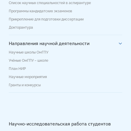
Список научных специальностей в аспирантуре
Программы кандидатских экзаменов
Прикрепление для подготовки диссертации
Докторантура
Направления научной деятельности
Научные школы ОмГПУ
Учёные ОмГПУ – школе
План НИР
Научные мероприятия
Гранты и конкурсы
Научно-исследовательская работа студентов