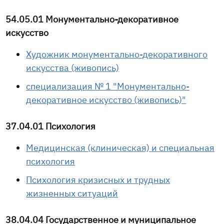
54.05.01 Монументально-декоративное
искусство
Художник монументально-декоративного
искусства (живопись)
специализация № 1 "Монументально-
декоративное искусство (живопись)"
37.04.01 Психология
Медицинская (клиническая) и специальная
психология
Психология кризисных и трудных
жизненных ситуаций
38.04.04 Государственное и муниципальное