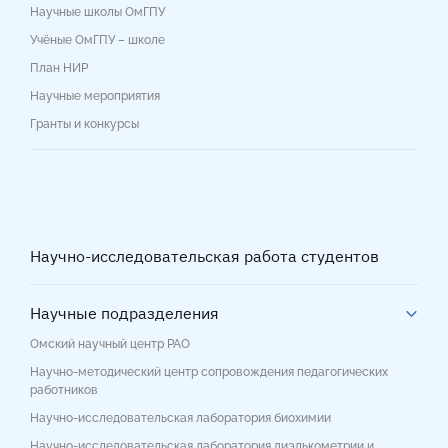
Научные школы ОмГПУ
Учёные ОмГПУ – школе
План НИР
Научные мероприятия
Гранты и конкурсы
Научно-исследовательская работа студентов
Научные подразделения
Омский научный центр РАО
Научно-методический центр сопровождения педагогических
работников
Научно-исследовательская лаборатория биохимии
Научно-исследовательская лаборатория диэлькометрии и