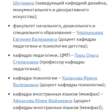
Шугаевна
(заведующий кафедрой дизайна,
монументального и декоративного
искусства);
факультет начального, дошкольного и
специального образования –
Чердынцева
Евгения Валерьевна
(доцент кафедры
педагогики и психологии детства);
кафедра педагогики, ЦМП –
Парц Ольга
Степановна
(профессор кафедры
педагогики);
кафедра психологии –
Казакова Ирина
Валерьевна
(доцент кафедры психологии);
кафедра иностранных языков (межфак) –
Айданова Юлия Файзиевна
(доцент
кафедры иностранных языков (межфак));