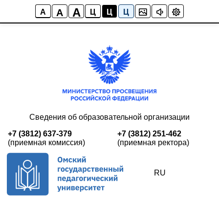
A
A
A
Ц
Ц
Ц
Сведения об образовательной организации
+7 (3812) 637-379
+7 (3812) 251-462
(приемная комиссия)
(приемная ректора)
RU