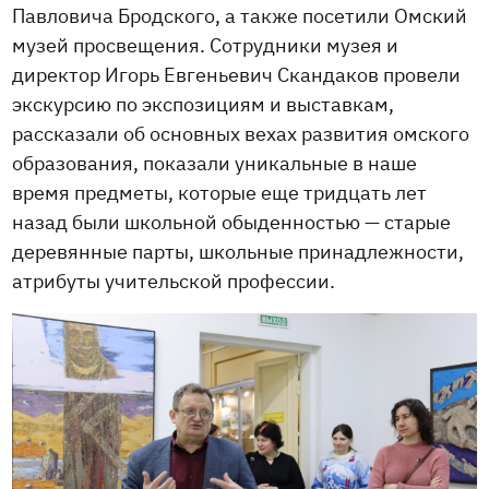
Павловича Бродского, а также посетили Омский
музей просвещения. Сотрудники музея и
директор Игорь Евгеньевич Скандаков провели
экскурсию по экспозициям и выставкам,
рассказали об основных вехах развития омского
образования, показали уникальные в наше
время предметы, которые еще тридцать лет
назад были школьной обыденностью — старые
деревянные парты, школьные принадлежности,
атрибуты учительской профессии.