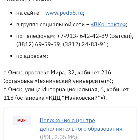
на сайте –
www.ped55.ru
;
в группе социальной сети –
«ВКонтакте»
;
по телефонам: +7-913- 642-42-89 (Ватсап),
(3812) 69-59-59, (3812) 24-83-91;
по адресам:
г. Омск, проспект Мира, 32, кабинет 216
(остановка «Технический университет»);
г. Омск, улица Интернациональная, 6, кабинет
118 (остановка «КДЦ “Маяковский”»).
Положение о центре
дополнительного образования
(PDF, 2.05 Мб)