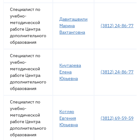
Специалист по
учебно-
Давиташвили
методической
Марина
(3812) 24-86-77
работе Центра
Вахтанговна
дополнительного
образования
Специалист по
учебно-
Кнутарева
методической
Елена
(3812) 24-86-77
работе Центра
Юрьевна
дополнительного
образования
Специалист по
учебно-
Котляр
методической
Евгения
(3812) 69-59-59
работе Центра
Юрьевна
дополнительного
образования