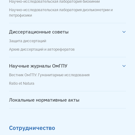
Научно-исследовательская лаборатория биохимии
Научно-исследовательская лаборатория диэлькометрии и
петрофизики
Диссертационные советы
Защита диссертаций
Архив диссертаций и авторефератов
Научные журналы ОмГПУ
Вестник ОмГПУ. Гуманитарные исследования
Ratio et Natura
Локальные нормативные акты
Сотрудничество