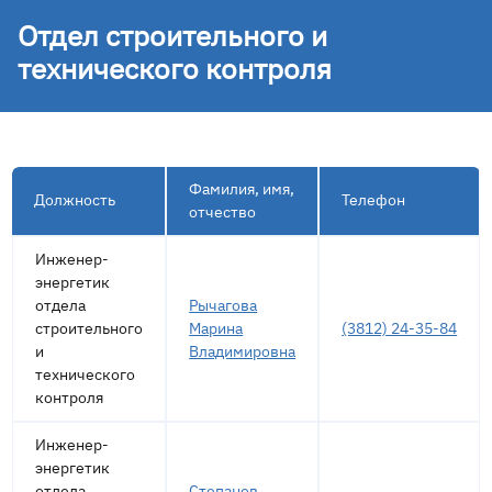
Отдел строительного и
технического контроля
Фамилия, имя,
Должность
Телефон
отчество
Инженер-
энергетик
отдела
Рычагова
строительного
Марина
(3812) 24-35-84
и
Владимировна
технического
контроля
Инженер-
энергетик
отдела
Степанов