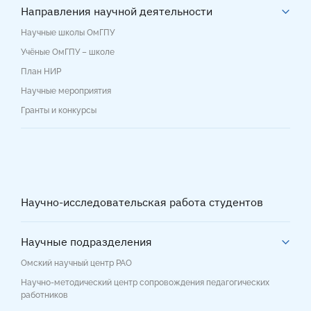
Направления научной деятельности
Научные школы ОмГПУ
Учёные ОмГПУ – школе
План НИР
Научные мероприятия
Гранты и конкурсы
Научно-исследовательская работа студентов
Научные подразделения
Омский научный центр РАО
Научно-методический центр сопровождения педагогических
работников