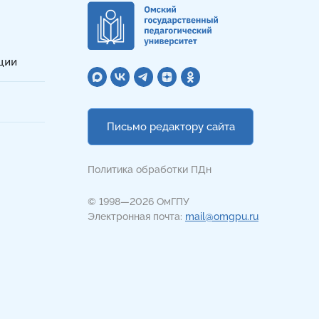
ции
Письмо редактору сайта
Политика обработки ПДн
© 1998—2026 ОмГПУ
Электронная почта:
mail@omgpu.ru