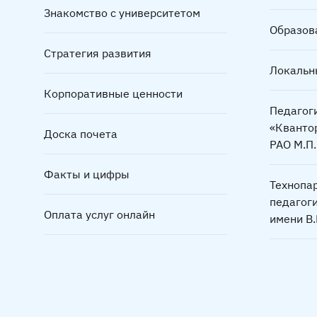
Знакомство с университетом
Образов
Стратегия развития
Локальн
Корпоративные ценности
Педагог
«Кванто
Доска почета
РАО М.П
Факты и цифры
Технопа
педагог
Оплата услуг онлайн
имени В