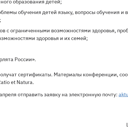
ного образования детей;
блемы обучения детей языку, вопросы обучения и в
;
ов с ограниченными возможностями здоровья, про
озможностями здоровья и их семей;
рлята России».
получат сертификаты. Материалы конференции, со
io et Natura.
апреля отправить заявку на электронную почту:
akt