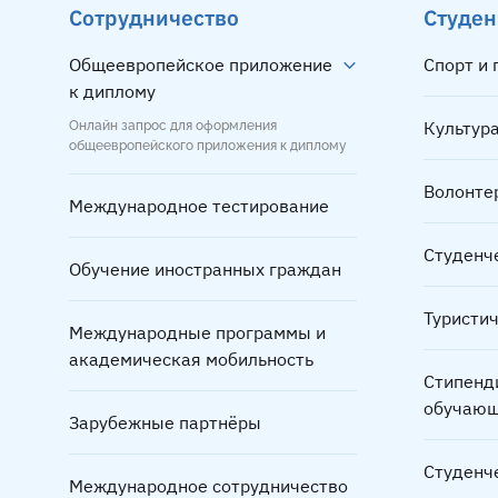
Сотрудничество
Студен
Общеевропейское приложение
Спорт и
к диплому
Культура
Онлайн запрос для оформления
общеевропейского приложения к диплому
Волонте
Международное тестирование
Студенч
Обучение иностранных граждан
Туристи
Международные программы и
академическая мобильность
Стипенд
обучающ
Зарубежные партнёры
Студенч
Международное сотрудничество