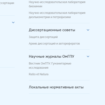
Научно-исследовательская лаборатория
иссертации
биохимии
Научно-исследовательская лаборатория
диэлькометрии и петрофизики
Диссертационные советы
Защита диссертаций
Архив диссертаций и авторефератов
Научные журналы ОмГПУ
Вестник ОмГПУ. Гуманитарные
исследования
Ratio et Natura
Локальные нормативные акты