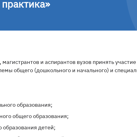
 практика»
 магистрантов и аспирантов вузов принять участие
мы общего (дошкольного и начального) и специаль
льного образования;
ного общего образования;
о образования детей;