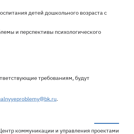
оспитания детей дошкольного возраста с
блемы и перспективы психологического
ответствующие требованиям, будут
ualnyyeproblemy@bk.ru
.
Центр коммуникации и управления проектами