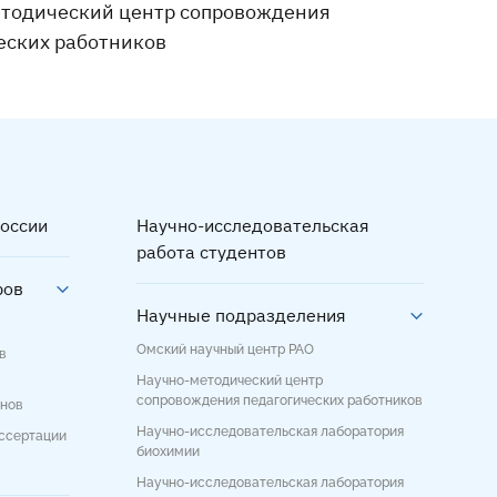
тодический центр сопровождения
еских работников
оссии
Научно-исследовательская
работа студентов
ров
Научные подразделения
Омский научный центр РАО
в
Научно-методический центр
сопровождения педагогических работников
енов
Научно-исследовательская лаборатория
иссертации
биохимии
Научно-исследовательская лаборатория