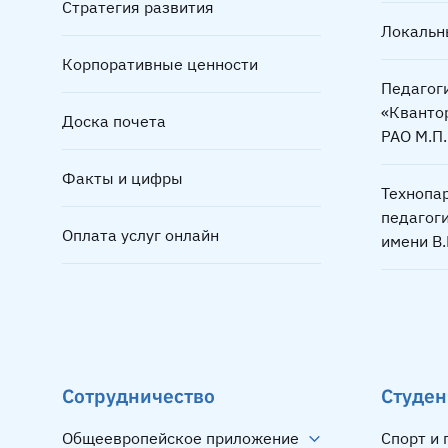
Стратегия развития
Локальн
Корпоративные ценности
Педагог
«Кванто
Доска почета
РАО М.П
Факты и цифры
Технопа
педагог
Оплата услуг онлайн
имени В
Сотрудничество
Студен
Общеевропейское приложение
Спорт и