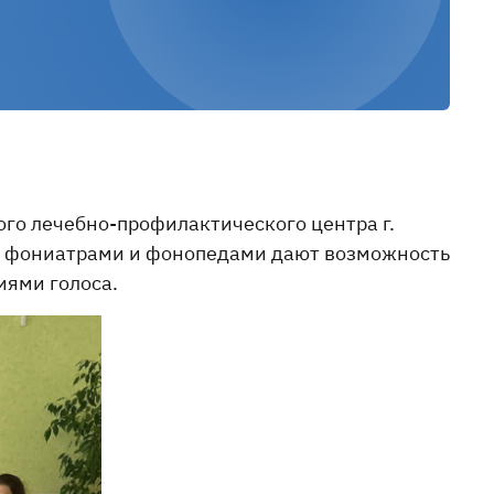
го лечебно-профилактического центра г.
с фониатрами и фонопедами дают возможность
иями голоса.