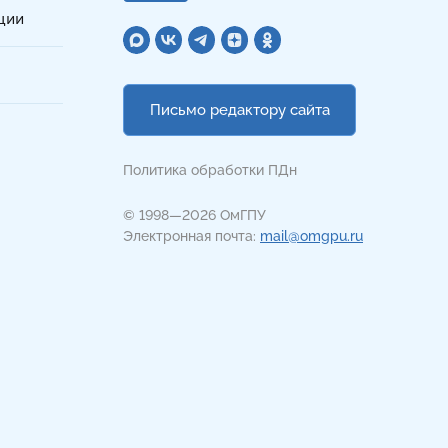
ции
Письмо редактору сайта
Политика обработки ПДн
© 1998—2026 ОмГПУ
Электронная почта:
mail@omgpu.ru