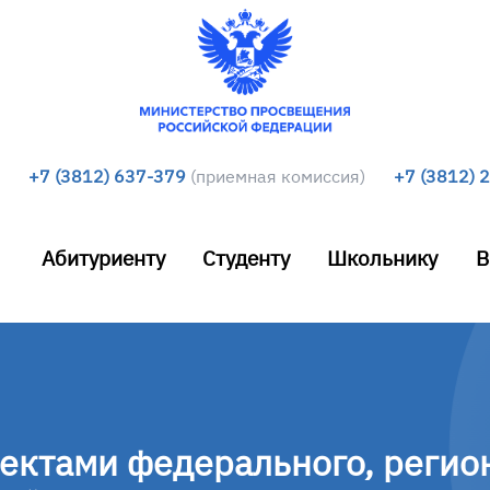
+7 (3812) 637-379
(приемная комиссия)
+7 (3812) 
Абитуриенту
Студенту
Школьнику
В
ъектами федерального, регио