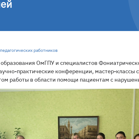
ней
педагогических работников
образования ОмГПУ и специалистов Фониатрическо
научно-практические конференции, мастер-классы 
том работы в области помощи пациентам с нарушен