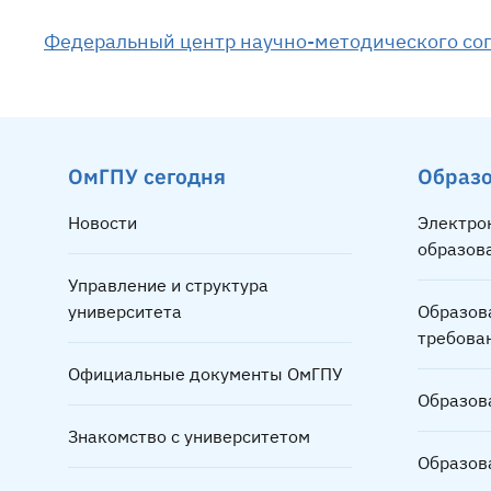
Федеральный центр научно-методического со
ОмГПУ сегодня
Образ
Новости
Электро
образов
Управление и структура
университета
Образов
требова
Официальные документы ОмГПУ
Образов
Знакомство с университетом
Образов