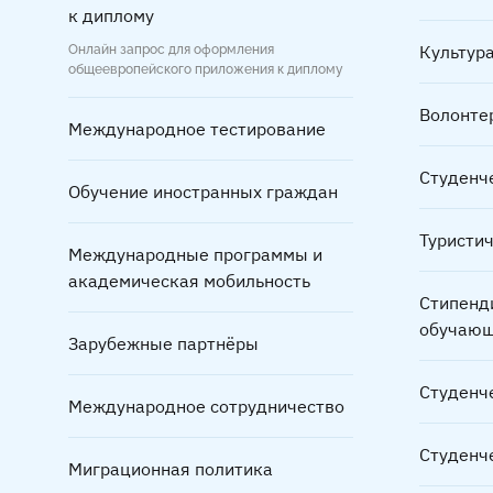
к диплому
Культура
Онлайн запрос для оформления
общеевропейского приложения к диплому
Волонте
Международное тестирование
Студенч
Обучение иностранных граждан
Туристи
Международные программы и
академическая мобильность
Стипенд
обучающ
Зарубежные партнёры
Студенч
Международное сотрудничество
Студенч
Миграционная политика