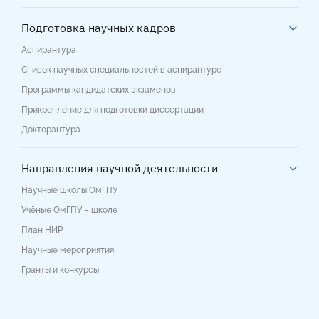
Подготовка научных кадров
Аспирантура
Список научных специальностей в аспирантуре
Программы кандидатских экзаменов
Прикрепление для подготовки диссертации
Докторантура
Направления научной деятельности
Научные школы ОмГПУ
Учёные ОмГПУ – школе
План НИР
Научные мероприятия
Гранты и конкурсы