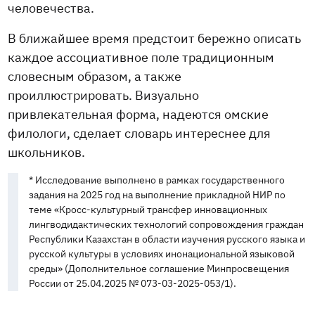
человечества.
В ближайшее время предстоит бережно описать
каждое ассоциативное поле традиционным
словесным образом, а также
проиллюстрировать. Визуально
привлекательная форма, надеются омские
филологи, сделает словарь интереснее для
школьников.
* Исследование выполнено в рамках государственного
задания на 2025 год на выполнение прикладной НИР по
теме «Кросс-культурный трансфер инновационных
лингводидактических технологий сопровождения граждан
Республики Казахстан в области изучения русского языка и
русской культуры в условиях инонациональной языковой
среды» (Дополнительное соглашение Минпросвещения
России от 25.04.2025 № 073-03-2025-053/1).