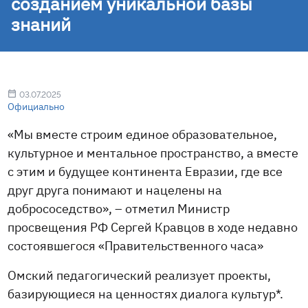
созданием уникальной базы
знаний
03.07.2025
Официально
«Мы вместе строим единое образовательное,
культурное и ментальное пространство, а вместе
с этим и будущее континента Евразии, где все
друг друга понимают и нацелены на
добрососедство», – отметил Министр
просвещения РФ Сергей Кравцов в ходе недавно
состоявшегося «Правительственного часа»
Омский педагогический реализует проекты,
базирующиеся на ценностях диалога культур*.