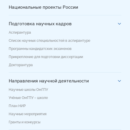
Национальные проекты России
Подготовка научных кадров
Аспирантура
Список научных специальностей в аспирантуре
Программы кандидатских экзаменов
Прикрепление для подготовки диссертации
Докторантура
Направления научной деятельности
Научные школы ОмГПУ
Учёные ОмГПУ – школе
План НИР
Научные мероприятия
Гранты и конкурсы