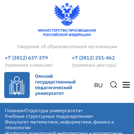
Сведения об образовательной организации
+7 (3812) 637-379
+7 (3812) 251-462
(приемная комиссия)
(приемная ректора)
RU
Главная
•
Структура университета
•
Учебные структурные подразделения
•
Факультет математики, информатики, физики и
технологии
•
Кафедра прикладной информатики и математики
•