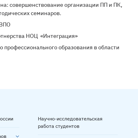
на: совершенствование организации ПП и ПК,
тодических семинаров.
 ВПО
ртнерства НОЦ «Интеграция»
о профессионального образования в области
оссии
Научно-исследовательская
работа студентов
ров