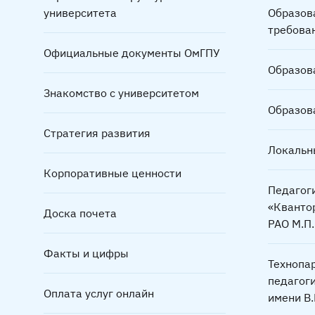
университета
Образов
требова
Официальные документы ОмГПУ
Образов
Знакомство с университетом
Образов
Стратегия развития
Локальн
Корпоративные ценности
Педагог
«Кванто
Доска почета
РАО М.П
Факты и цифры
Технопа
педагог
Оплата услуг онлайн
имени В