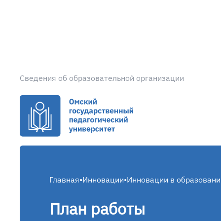
Сведения об образовательной организации
Главная
•
Инновации
•
Инновации в образовани
План работы