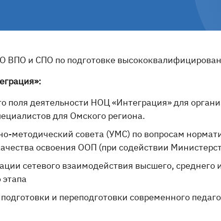
О ВПО и СПО по подготовке высококвалифицирован
еграция»:
 поля деятельности НОЦ «Интеграция» для органи
ециалистов для Омского региона.
но-методический совета (УМС) по вопросам норма
ачества освоения ООП (при содействии Министерст
ации сетевого взаимодействия высшего, среднего 
 этапа
подготовки и переподготовки современного педаго