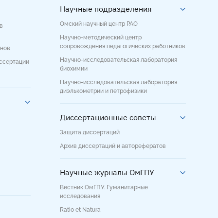
Научные подразделения
Омский научный центр РАО
в
Научно-методический центр
сопровождения педагогических работников
енов
Научно-исследовательская лаборатория
иссертации
биохимии
Научно-исследовательская лаборатория
диэлькометрии и петрофизики
Диссертационные советы
Защита диссертаций
Архив диссертаций и авторефератов
Научные журналы ОмГПУ
Вестник ОмГПУ. Гуманитарные
исследования
Ratio et Natura