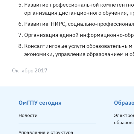
Развитие профессиональной компетентнос
организация дистанционного обучения, п
Развитие НИРС, социально-профессиональ
Организация единой информационно-обра
Консалтинговые услуги образовательным 
экономики, управления образованием и 
Октябрь 2017
ОмГПУ сегодня
Образ
Новости
Электро
образов
Управление и структура