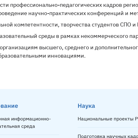
ти профессионально-педагогических кадров регио
роведение научно-практических конференций и ме
ной компетентности, творчества студентов СПО и
зовательный среды в рамках некоммерческого па
организациям высшего, среднего и дополнительног
образовательными инновациями.
ование
Наука
нная информационно-
Национальные проекты Р
ательная среда
Подготовка научных кад