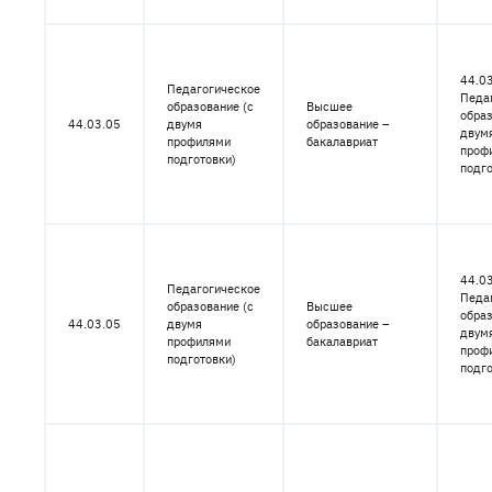
44.03
Педагогическое
Педа
образование (с
Высшее
образ
44.03.05
двумя
образование –
двум
профилями
бакалавриат
проф
подготовки)
подго
44.03
Педагогическое
Педа
образование (с
Высшее
образ
44.03.05
двумя
образование –
двум
профилями
бакалавриат
проф
подготовки)
подго