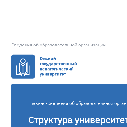
Сведения об образовательной организации
Главная
•
Сведения об образовательной орга
Структура университе