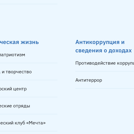
ческая жизнь
Антикоррупция и
сведения о доходах
 патриотизм
Противодействие корруп
 и творчество
Антитеррор
рский центр
еские отряды
ческий клуб «Мечта»