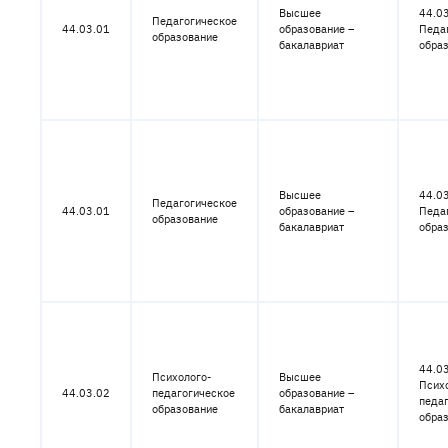
Высшее
44.03
Педагогическое
44.03.01
образование –
Педа
образование
бакалавриат
обра
Высшее
44.03
Педагогическое
44.03.01
образование –
Педа
образование
бакалавриат
обра
44.03
Психолого-
Высшее
Псих
44.03.02
педагогическое
образование –
педа
образование
бакалавриат
обра