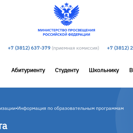
+7 (3812) 637-379
(приемная комиссия)
+7 (3812) 
Абитуриенту
Студенту
Школьнику
В
низации
•
Информация по образовательным программам
та