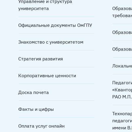
Управление и структура
университета
Образов
требова
Официальные документы ОмГПУ
Образов
Знакомство с университетом
Образов
Стратегия развития
Локальн
Корпоративные ценности
Педагог
«Кванто
Доска почета
РАО М.П
Факты и цифры
Технопа
педагог
Оплата услуг онлайн
имени В