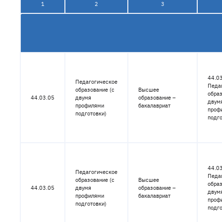
1
2
3
44.03
Педагогическое
Педа
образование (с
Высшее
образ
44.03.05
двумя
образование –
двум
профилями
бакалавриат
проф
подготовки)
подго
44.03
Педагогическое
Педа
образование (с
Высшее
образ
44.03.05
двумя
образование –
двум
профилями
бакалавриат
проф
подготовки)
подго