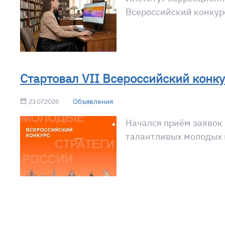
Всероссийский конкур
Стартовал VII Всероссийский конк
Объявления
23.07.2026
Начался приём заявок
талантливых молодых 
Нумерация страниц