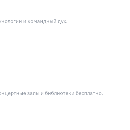
ехнологии и командный дух.
онцертные залы и библиотеки бесплатно.