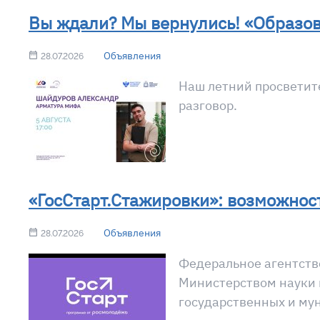
Вы ждали? Мы вернулись! «Образов
Объявления
28.07.2026
Наш летний просветите
разговор.
«ГосСтарт.Стажировки»: возможност
Объявления
28.07.2026
Федеральное агентств
Министерством науки 
государственных и му