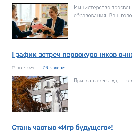
Министерство просвеще
образования. Ваш голо
График встреч первокурсников очн
Объявления
31.07.2026
Приглашаем студентов,
Стань частью «Игр будущего»!