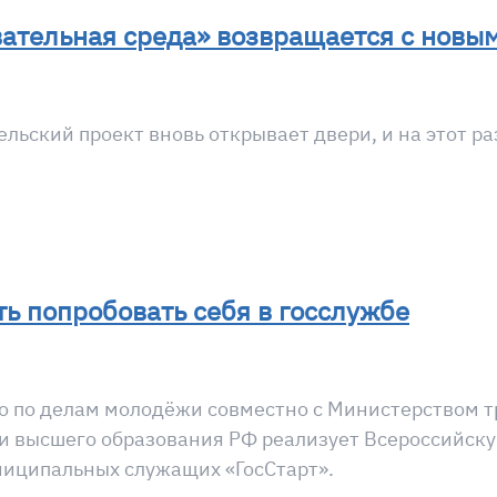
ательная среда» возвращается с новы
льский проект вновь открывает двери, и на этот ра
ь попробовать себя в госслужбе
о по делам молодёжи совместно с Министерством т
и высшего образования РФ реализует Всероссийск
ниципальных служащих «ГосСтарт».