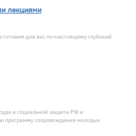
ми лекциями
з готовим для вас по-настоящему глубокий
руда и социальной защиты РФ и
ую программу сопровождения молодых