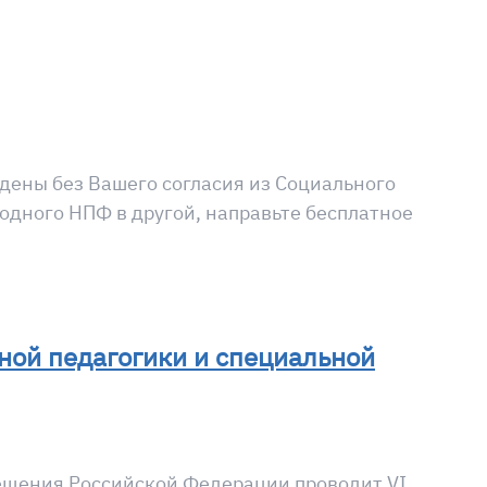
дены без Вашего согласия из Социального
одного НПФ в другой, направьте бесплатное
ной педагогики и специальной
ещения Российской Федерации проводит VI