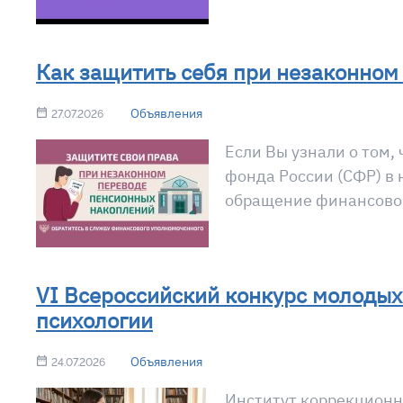
Как защитить себя при незаконном
Объявления
27.07.2026
Если Вы узнали о том,
фонда России (СФР) в 
обращение финансово
VI Всероссийский конкурс молодых
психологии
Объявления
24.07.2026
Институт коррекционн