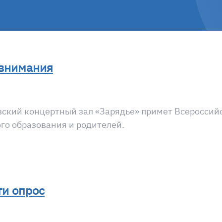
 внимания
вский концертный зал «Зарядье» примет Всероссийс
го образования и родителей.
и опрос