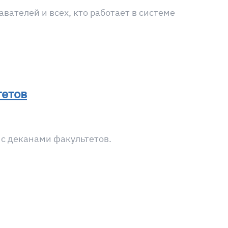
ателей и всех, кто работает в системе
тетов
 с деканами факультетов.