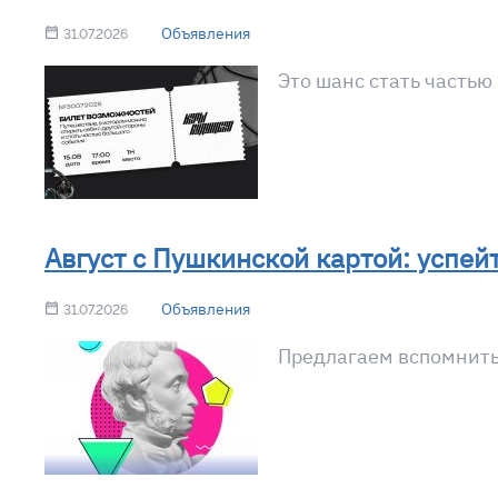
Объявления
31.07.2026
Это шанс стать частью
Август с Пушкинской картой: успей
Объявления
31.07.2026
Предлагаем вспомнить,