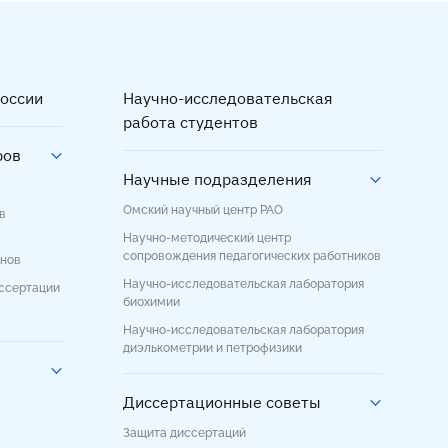
оссии
Научно-исследовательская
работа студентов
ров
Научные подразделения
Омский научный центр РАО
в
Научно-методический центр
сопровождения педагогических работников
енов
Научно-исследовательская лаборатория
иссертации
биохимии
Научно-исследовательская лаборатория
диэлькометрии и петрофизики
Диссертационные советы
Защита диссертаций