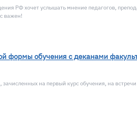
ния РФ хочет услышать мнение педагогов, преподав
с важен!
ой формы обучения с деканами факуль
 зачисленных на первый курс обучения, на встречи