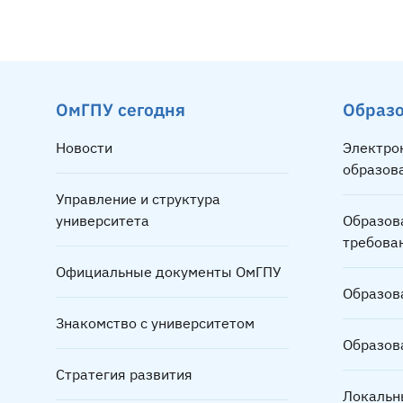
Нумерация страниц
ОмГПУ сегодня
Образ
Новости
Электро
образов
Управление и структура
университета
Образов
требова
Официальные документы ОмГПУ
Образов
Знакомство с университетом
Образов
Стратегия развития
Локальн