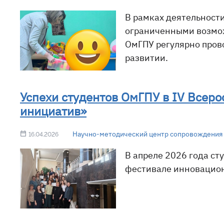
В рамках деятельност
ограниченными возмож
ОмГПУ регулярно пров
развитии.
Успехи студентов ОмГПУ в IV Всер
инициатив»
Научно-методический центр сопровождения 
16.04.2026
В апреле 2026 года с
фестивале инновацион