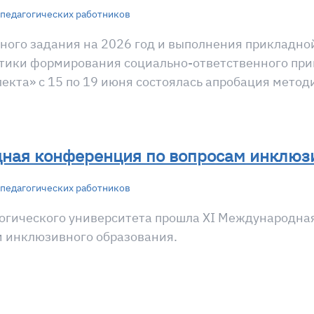
педагогических работников
нного задания на 2026 год и выполнения прикладно
тики формирования социально-ответственного пр
екта» с 15 по 19 июня состоялась апробация метод
дная конференция по вопросам инклюз
педагогических работников
гогического университета прошла XI Международна
 инклюзивного образования.