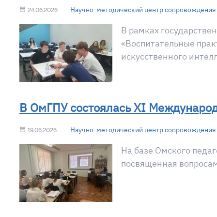
Научно-методический центр сопровождения 
24.06.2026
В рамках государстве
«Воспитательные прак
искусственного интелл
В ОмГПУ состоялась XI Междунаро
Научно-методический центр сопровождения 
19.06.2026
На базе Омского педа
посвященная вопросам