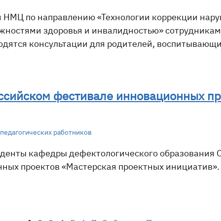
и НМЦ по направлению «Технологии коррекции нар
ностями здоровья и инвалидностью» сотрудникам
одятся консультации для родителей, воспитывающ
оссийском фестивале инновационных п
педагогических работников
туденты кафедры дефектологического образования 
ных проектов «Мастерская проектных инициатив»