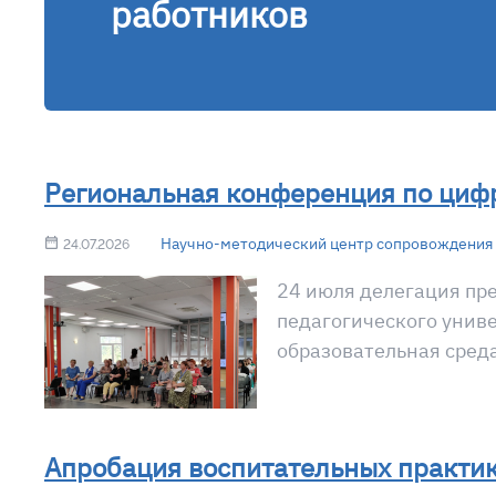
работников
Региональная конференция по циф
Научно-методический центр сопровождения 
24.07.2026
24 июля делегация пр
педагогического униве
образовательная среда
Апробация воспитательных практик