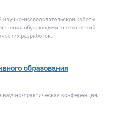
й научно-исследовательской работы
именения обучающимися технологий
ических разработок.
ивного образования
я научно-практическая конференция,