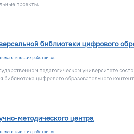
льные проекты.
версальной библиотеки цифрового обра
педагогических работников
осударственном педагогическом университете состо
ая библиотека цифрового образовательного контен
учно-методического центра
педагогических работников