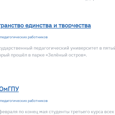
ранство единства и творчества
педагогических работников
сударственный педагогический университет в пяты
орый прошёл в парке «Зелёный остров».
 ОмГПУ
педагогических работников
 февраля по конец мая студенты третьего курса все