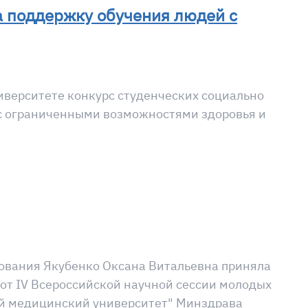
а поддержку обучения людей с
иверситете конкурс студенческих социально
 с ограниченными возможностями здоровья и
зования Якубенко Оксана Витальевна приняла
бот IV Всероссийской научной сессии молодых
ый медицинский университет" Минздрава