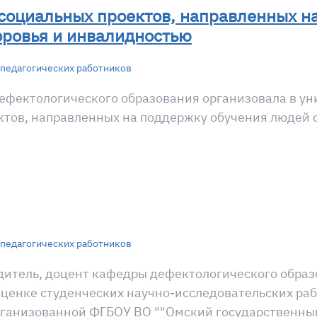
 социальных проектов, направленных н
ровья и инвалидностью
педагогических работников
дефектологического образования организовала в ун
ктов, направленных на поддержку обучения людей
педагогических работников
одитель, доцент кафедры дефектологического обра
оценке студенческих научно-исследовательских ра
организованной ФГБОУ ВО ""Омский государственн