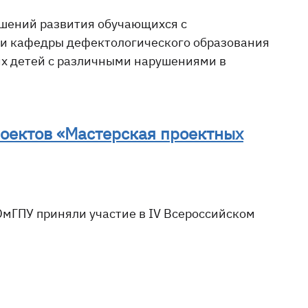
ушений развития обучающихся с
и кафедры дефектологического образования
их детей с различными нарушениями в
роектов «Мастерская проектных
ОмГПУ приняли участие в IV Всероссийском
.