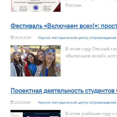
России.
Фестиваль «Включаем всех!»: прост
Научно-методический центр сопровождения 
26.05.2026
В этом году Омский го
«Включаем всех!», кот
Проектная деятельность студентов
Научно-методический центр сопровождения 
21.05.2026
В этом учебном году с