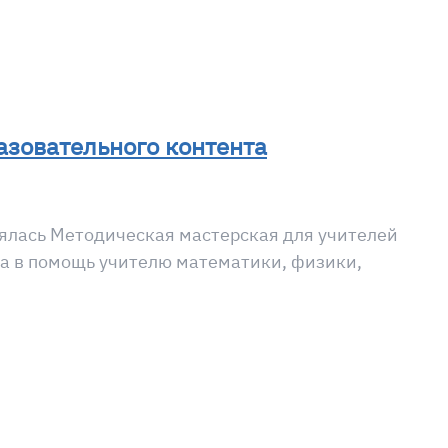
зовательного контента
ялась Методическая мастерская для учителей
та в помощь учителю математики, физики,