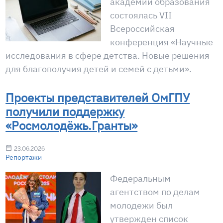
академии образования
состоялась VII
Всероссийская
конференция «Научные
исследования в сфере детства. Новые решения
для благополучия детей и семей с детьми».
Проекты представителей ОмГПУ
получили поддержку
«Росмолодёжь.Гранты»
23.06.2026
Репортажи
Федеральным
агентством по делам
молодежи был
утвержден список