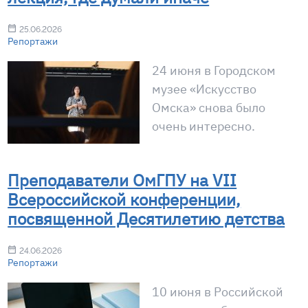
25.06.2026
Репортажи
24 июня в Городском
музее «Искусство
Омска» снова было
очень интересно.
Преподаватели ОмГПУ на VII
Всероссийской конференции,
посвященной Десятилетию детства
24.06.2026
Репортажи
10 июня в Российской