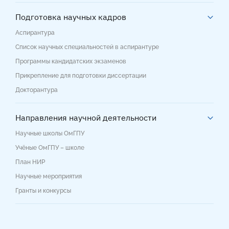
Подготовка научных кадров
Аспирантура
Список научных специальностей в аспирантуре
Программы кандидатских экзаменов
Прикрепление для подготовки диссертации
Докторантура
Направления научной деятельности
Научные школы ОмГПУ
Учёные ОмГПУ – школе
План НИР
Научные мероприятия
Гранты и конкурсы