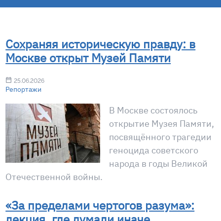
Сохраняя историческую правду: в
Москве открыт Музей Памяти
25.06.2026
Репортажи
В Москве состоялось
открытие Музея Памяти,
посвящённого трагедии
геноцида советского
народа в годы Великой
Отечественной войны.
«За пределами чертогов разума»:
лекция, где думали иначе