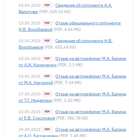
Сведения об оппоненте А.А.
15.05.2023
Валитове
(PDF, 530.51 Кб)
Отзыв официального оппонента
15.05.2023
Н.В. Воробьевой
(PDF, 4.66 Мб)
Сведения об оппоненте Н.В.
15.05.2023
Воробьевой
(PDF, 601.64 Кб)
Отзыв на автореферат М.А. Балина
15.05.2023
от А.И. Конюченко
(PDF, 2.1 Мб)
Отзыв на автореферат М.А. Балина
15.05.2023
от М.А. Нагорной
(PDF, 7.34 Мб)
Отзыв на автореферат М.А. Балина
17.05.2023
от Т.Г. Недзелюк
(PDF, 1.02 Мб)
Отзыв на автореферат М.А. Балина
22.05.2023
от Е.В. Соколовой
(PDF, 986.78 Кб)
Отзыв на автореферат М.А. Балина
29.05.2023
от А.О. Багдасаряна
(PDF, 1.45 Мб)