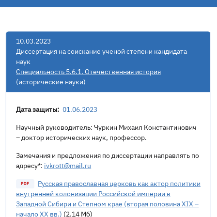
10.03.2023
Диссертация на соискание ученой степени кандидата
наук
Специальность 5.6.1. Отечественная история
(исторические науки)
Дата защиты:
01.06.2023
Научный руководитель: Чуркин Михаил Константинович
– доктор исторических наук, профессор.
Замечания и предложения по диссертации направлять по
адресу*:
ivkrott@mail.ru
Русская православная церковь как актор политики
внутренней колонизации Российской империи в
Западной Сибири и Степном крае (вторая половина XIX –
начало XX вв.)
(2.14 Мб)