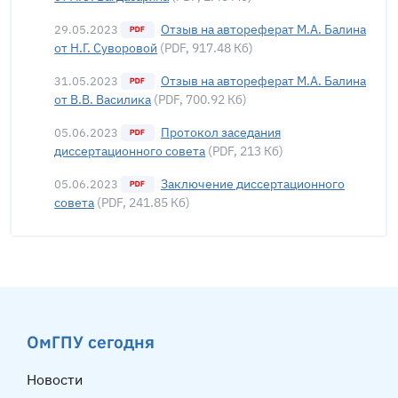
Отзыв на автореферат М.А. Балина
29.05.2023
от Н.Г. Суворовой
(PDF, 917.48 Кб)
Отзыв на автореферат М.А. Балина
31.05.2023
от В.В. Василика
(PDF, 700.92 Кб)
Протокол заседания
05.06.2023
диссертационного совета
(PDF, 213 Кб)
Заключение диссертационного
05.06.2023
совета
(PDF, 241.85 Кб)
ОмГПУ сегодня
Новости